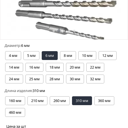
Диаметр:
6 мм
4 мм
5 мм
6 мм
8 мм
10 мм
12 мм
14 мм
16 мм
18 мм
20 мм
22 мм
24 мм
25 мм
28 мм
30 мм
32 мм
Длина изделия:
310 мм
160 мм
210 мм
260 мм
310 мм
360 мм
460 мм
Цена за шт