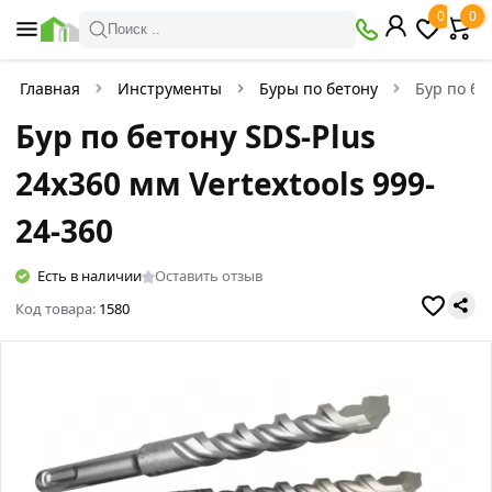
0
0
Поиск ..
Главная
Инструменты
Буры по бетону
Бур по бе
Бур по бетону SDS-Plus
24х360 мм Vertextools 999-
24-360
Есть в наличии
Оставить отзыв
Код товара:
1580