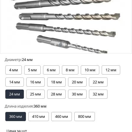
Диаметр:
24 мм
4 мм
5 мм
6 мм
8 мм
10 мм
12 мм
14 мм
16 мм
18 мм
20 мм
22 мм
24 мм
25 мм
28 мм
30 мм
32 мм
Длина изделия:
360 мм
360 мм
410 мм
460 мм
800 мм
Цена за шт