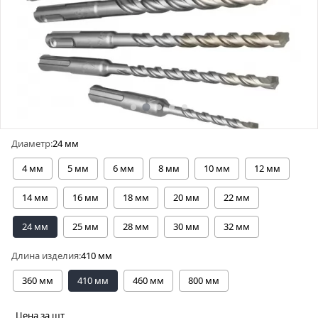
Диаметр:
24 мм
4 мм
5 мм
6 мм
8 мм
10 мм
12 мм
14 мм
16 мм
18 мм
20 мм
22 мм
24 мм
25 мм
28 мм
30 мм
32 мм
Длина изделия:
410 мм
360 мм
410 мм
460 мм
800 мм
Цена за шт