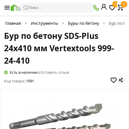
0
0
Поиск ..
Главная
Инструменты
Буры по бетону
Бур по бе
Бур по бетону SDS-Plus
24х410 мм Vertextools 999-
24-410
Есть в наличии
Оставить отзыв
Код товара:
1591