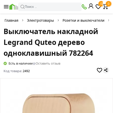
0
0
Поиск ..
Главная
Электротовары
Розетки и выключатели
Выключатель накладной
Legrand Quteo дерево
одноклавишный 782264
Есть в наличии
Оставить отзыв
Код товара:
2492