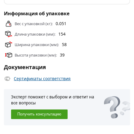
Информация об упаковке
0.051
Вес с упаковкой (кг):
154
Длина упаковки (мм):
58
Ширина упаковки (мм):
39
Высота упаковки (мм):
Документация
Сертификаты соответствия
Эксперт поможет с выбором и ответит на
все вопросы
Получить консультацию