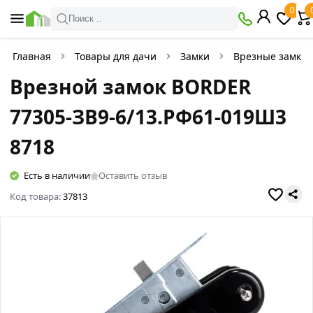
0
Поиск ..
Главная
Товары для дачи
Замки
Врезные замки
Врезной замок BORDER
77305-ЗВ9-6/13.РФ61-019Ш3
8718
Есть в наличии
Оставить отзыв
Код товара:
37813