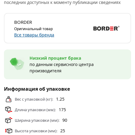
последних доступных к моменту публикации сведениях
Врезные замки
действительны в Москве и области.
BORDER
Оригинальный товар
Все товары бренда
Низкий процент брака
по данным сервисного центра
производителя
Информация об упаковке
1.25
Вес с упаковкой (кг):
175
Длина упаковки (мм):
90
Ширина упаковки (мм):
25
Высота упаковки (мм):