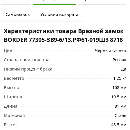
Самовывоз
Условия возврата
Характеристики товара Врезной замок
BORDER 77305-ЗВ9-6/13.РФ61-019Ш3 8718
Цвет
Черный глянец
Страна производства
Россия
Низкий процент брака
Да
Вес нетто
1.25 кг
Высота
108 мм
Ширина
19.5 мм
Длина
81 мм
Материал
Сталь
Бэксет
48.5 мм