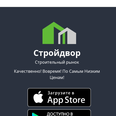
Стройдвор
Строительный рынок
Качественно! Вовремя! По Самым Низким
Ценам!