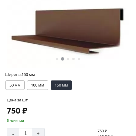
Ширина:
150 мм
50 мм
100 мм
150 мм
Цена за шт
750 ₽
В наличии
750 ₽
-
+