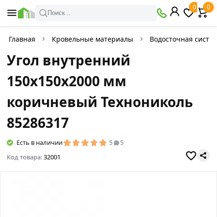
0
0
Поиск ..
Главная
Кровельные материалы
Водосточная систе
Угол внутренний
150х150х2000 мм
коричневый Технониколь
85286317
Есть в наличии
5
5
Код товара:
32001