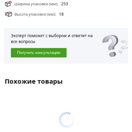
Условия доставки и цены на товар Решетка
253
Ширина упаковки (мм):
вентиляционная 183x253 бежевая ERA из категории
Вентиляционные решетки
действительны в Москве и
18
Высота упаковки (мм):
области.
Эксперт поможет с выбором и ответит на
все вопросы
Получить консультацию
Похожие товары