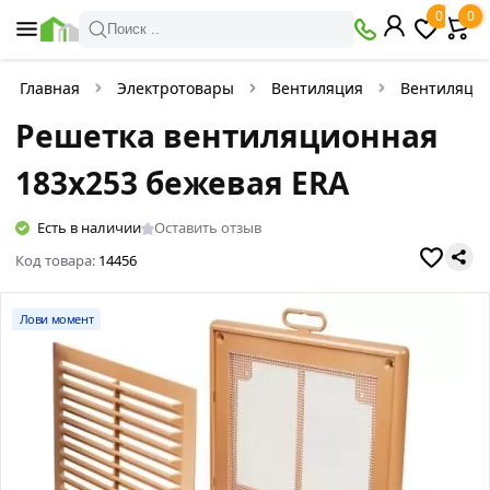
0
0
Поиск ..
Главная
Электротовары
Вентиляция
Вентиляци
Решетка вентиляционная
183x253 бежевая ERA
Есть в наличии
Оставить отзыв
Код товара:
14456
Лови момент