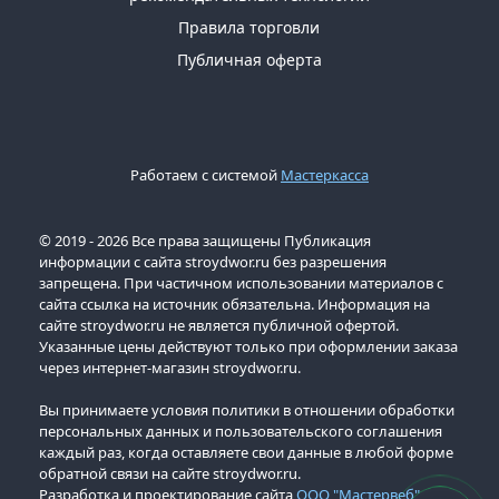
Правила торговли
Публичная оферта
Работаем с системой
Мастеркасса
© 2019 - 2026 Все права защищены Публикация
информации с сайта stroydwor.ru без разрешения
запрещена. При частичном использовании материалов с
сайта ссылка на источник обязательна. Информация на
сайте stroydwor.ru не является публичной офертой.
Указанные цены действуют только при оформлении заказа
через интернет-магазин stroydwor.ru.
Вы принимаете условия политики в отношении обработки
персональных данных и пользовательского соглашения
каждый раз, когда оставляете свои данные в любой форме
обратной связи на сайте stroydwor.ru.
Разработка и проектирование сайта
ООО "Мастервеб"