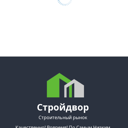
Стройдвор
Строительный рынок
Качественно! Вовремя! По Самым Низким