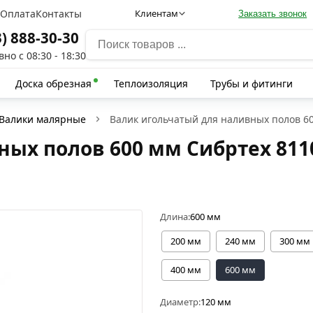
а
Оплата
Контакты
Клиентам
Заказать звонок
3) 888-30-30
но с 08:30 - 18:30
Доска обрезная
Теплоизоляция
Трубы и фитинги
Валики малярные
Валик игольчатый для наливных полов 6
ных полов 600 мм Сибртех 811
Длина:
600 мм
200 мм
240 мм
300 мм
400 мм
600 мм
Диаметр:
120 мм