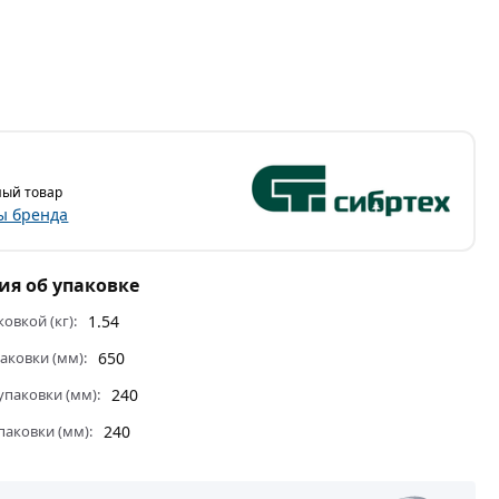
ый товар
ы бренда
я об упаковке
ковкой (кг):
1.54
аковки (мм):
650
паковки (мм):
240
паковки (мм):
240