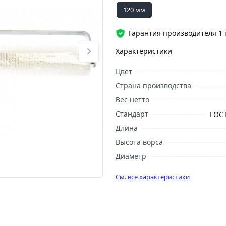
120 мм
Гарантия производителя 1 
Характеристики
Цвет
Страна производства
Вес нетто
Стандарт
ГОСТ
Длина
Высота ворса
Диаметр
См. все характеристики