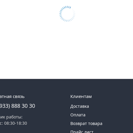
атная связь
Клиентам
(933) 888 30 30
Доставка
Оплата
ик работы:
с: 08:30-18:30
Возврат товара
Прайс лист