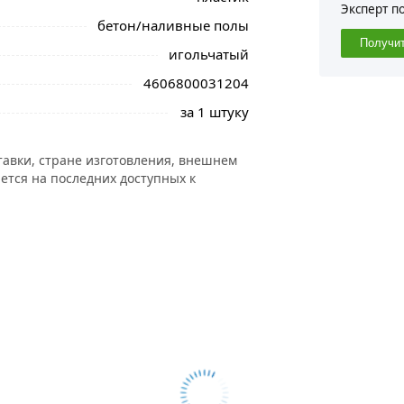
Эксперт п
бетон/наливные полы
Получи
игольчатый
4606800031204
за 1 штуку
тавки, стране изготовления, внешнем
ется на последних доступных к