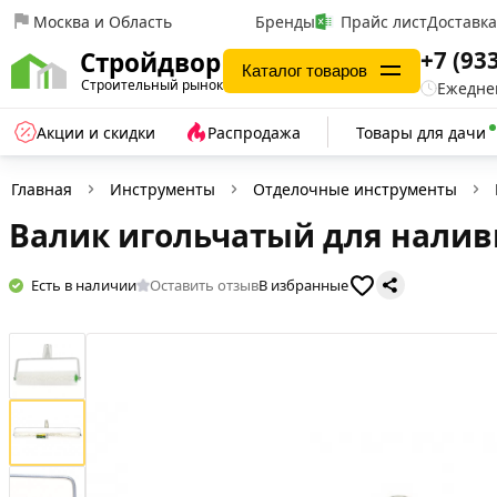
Москва и Область
Бренды
Прайс лист
Доставк
+7 (93
Стройдвор
Каталог товаров
Строительный рынок
Ежеднев
Акции и скидки
Распродажа
Товары для дачи
Главная
Инструменты
Отделочные инструменты
Валик игольчатый для налив
Есть в наличии
Оставить отзыв
В избранные