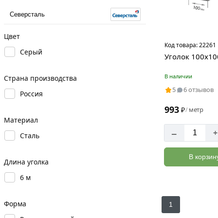
Северсталь
Цвет
Код товара:
22261
Серый
Уголок 100х10
В наличии
Страна производства
5
6 отзывов
Россия
993
₽
метр
/
Материал
–
+
Сталь
В корзин
Длина уголка
6 м
Форма
1