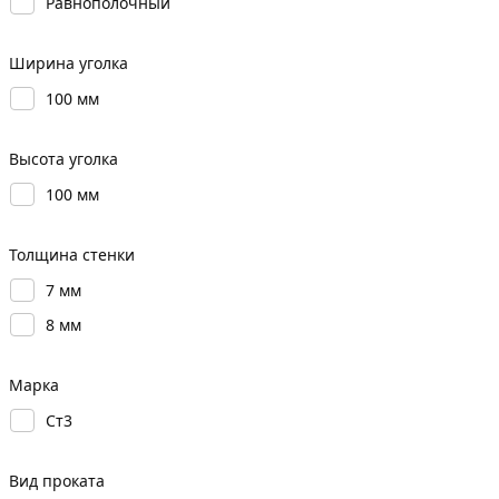
Равнополочный
Ширина уголка
100 мм
Высота уголка
100 мм
Толщина стенки
7 мм
8 мм
Марка
Ст3
Вид проката