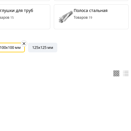
глушки для труб
Полоса стальная
варов
Товаров
15
19
100x100 мм
125x125 мм