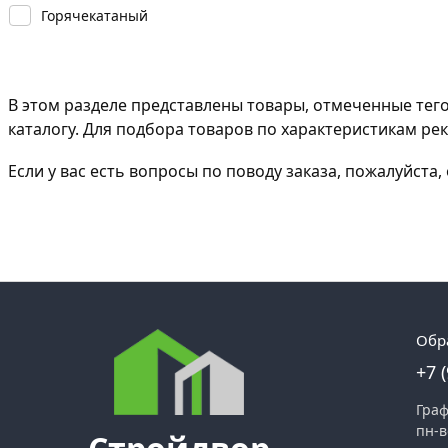
Горячекатаный
В этом разделе представлены товары, отмеченные тег
каталогу. Для подбора товаров по характеристикам р
Если у вас есть вопросы по поводу заказа, пожалуйст
Обр
+7 
Граф
пн-в