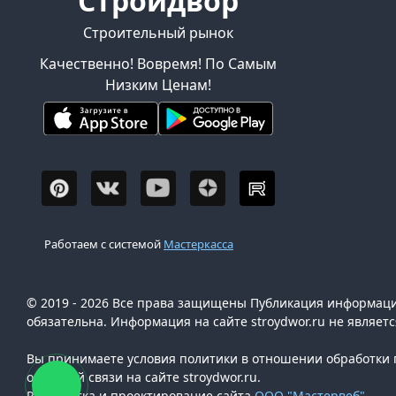
Стройдвор
Строительный рынок
Качественно! Вовремя! По Самым
Низким Ценам!
Работаем с системой
Мастеркасса
© 2019 - 2026 Все права защищены Публикация информации
обязательна. Информация на сайте stroydwor.ru не являет
Вы принимаете условия политики в отношении обработки п
обратной связи на сайте stroydwor.ru.
Разработка и проектирование сайта
ООО "Мастервеб"