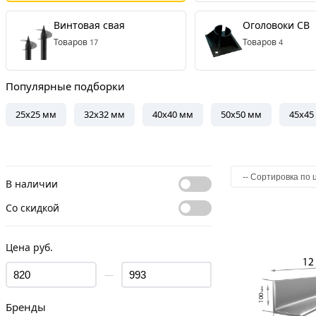
Винтовая свая
Оголовоки СВ
Товаров
Товаров
17
4
Популярные подборки
25x25 мм
32x32 мм
40x40 мм
50x50 мм
45x45
В наличии
Со скидкой
Цена руб.
—
Бренды