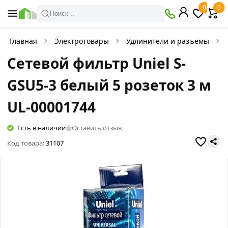
0
0
Поиск ..
Главная
Электротовары
Удлинители и разъемы
Сетевой фильтр Uniel S-
GSU5-3 белый 5 розеток 3 м
UL-00001744
Есть в наличии
Оставить отзыв
Код товара:
31107