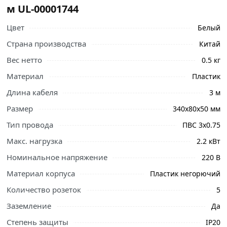
м UL-00001744
Цвет
Белый
Страна производства
Китай
Вес нетто
0.5 кг
Материал
Пластик
Длина кабеля
3 м
Размер
340х80х50 мм
Тип провода
ПВС 3х0.75
Макс. нагрузка
2.2 кВт
Номинальное напряжение
220 В
Материал корпуса
Пластик негорючий
Количество розеток
5
Заземление
Да
Ознакомьтесь с подробными характеристиками,
Степень защиты
IP20