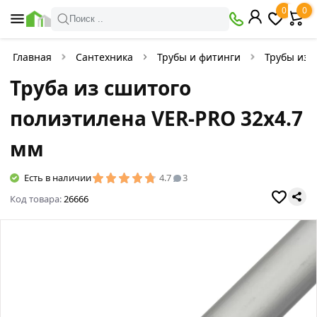
0
0
Поиск ..
Главная
Сантехника
Трубы и фитинги
Трубы из 
Труба из сшитого
полиэтилена VER-PRO 32х4.7
мм
Есть в наличии
4.7
3
Код товара:
26666