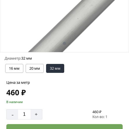
Диаметр:
32 мм
16 мм
20 мм
32 мм
Цена за метр
460 ₽
В наличии
460 ₽
-
+
Кол-во: 1