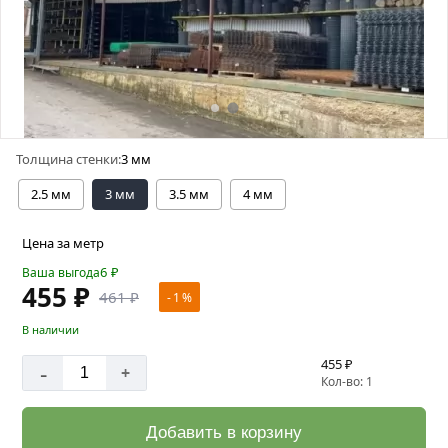
Толщина стенки:
3 мм
2.5 мм
3 мм
3.5 мм
4 мм
Цена за метр
6
₽
Ваша выгода
455 ₽
461 ₽
- 1 %
В наличии
455 ₽
-
+
Кол-во: 1
Добавить в корзину