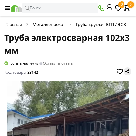
0
0
Поиск ..
Главная
Металлопрокат
Труба круглая ВГП / ЭСВ
Труба электросварная 102х3
мм
Есть в наличии
Оставить отзыв
Код товара:
33142