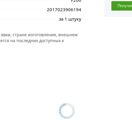
F200
Получи
2017023906194
за 1 штуку
тавки, стране изготовления, внешнем
ется на последних доступных к