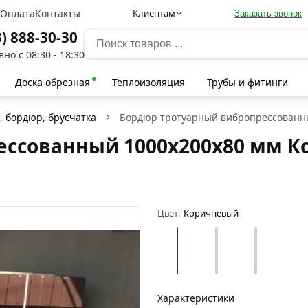
а
Оплата
Контакты
Клиентам
Заказать звонок
3) 888-30-30
но с 08:30 - 18:30
Доска обрезная
Теплоизоляция
Трубы и фитинги
, бордюр, брусчатка
Бордюр тротуарный вибропрессованн
ессованный 1000х200х80 мм 
Цвет:
Коричневый
Характеристики