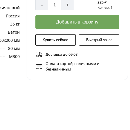
385 ₽
-
+
ричневый
Кол-во: 1
Россия
Добавить в корзину
36 кг
Бетон
00х200 мм
Купить сейчас
Быстрый заказ
80 мм
Доставка до 09.08
M300
Оплата картой, наличными и
безналичным