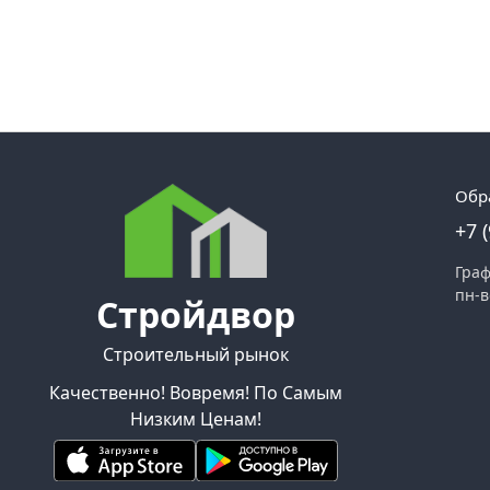
Обр
+7 
Граф
пн-в
Стройдвор
Строительный рынок
Качественно! Вовремя! По Самым
Низким Ценам!