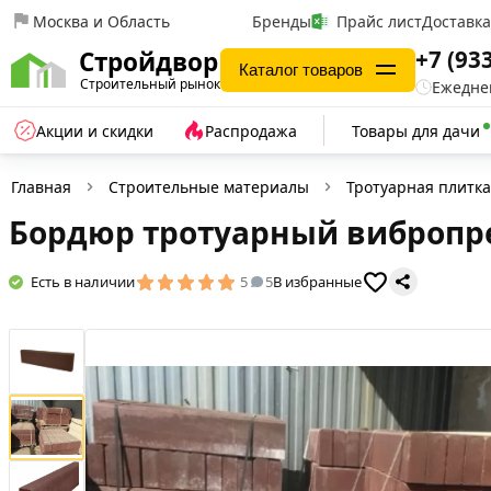
Москва и Область
Бренды
Прайс лист
Доставк
+7 (93
Стройдвор
Каталог товаров
Строительный рынок
Ежеднев
Акции и скидки
Распродажа
Товары для дачи
Главная
Строительные материалы
Тротуарная плитка
Бордюр тротуарный вибропр
Есть в наличии
5
5
В избранные