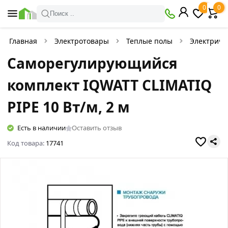
0
0
Поиск ..
Главная
Электротовары
Теплые полы
Электриче
Саморегулирующийся
комплект IQWATT CLIMATIQ
PIPE 10 Вт/м, 2 м
Есть в наличии
Оставить отзыв
Код товара:
17741