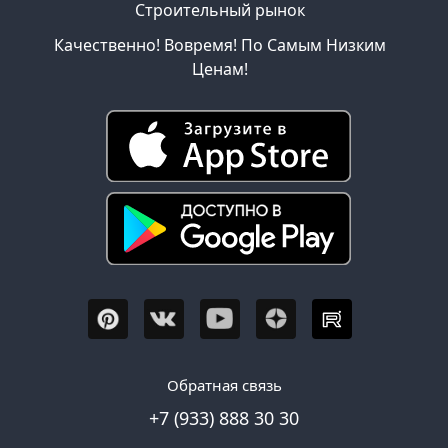
Строительный рынок
Качественно! Вовремя! По Самым Низким
Ценам!
Обратная связь
+7 (933) 888 30 30