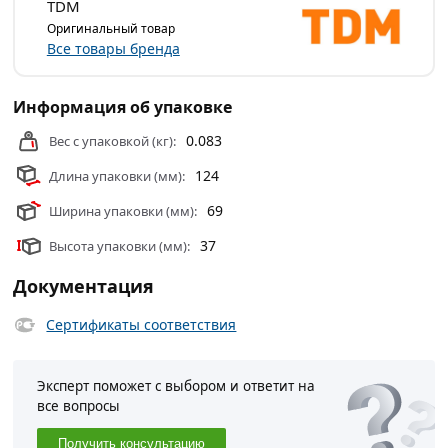
TDM
Оригинальный товар
Все товары бренда
Информация об упаковке
0.083
Вес с упаковкой (кг):
124
Длина упаковки (мм):
69
Ширина упаковки (мм):
37
Высота упаковки (мм):
Документация
Сертификаты соответствия
Эксперт поможет с выбором и ответит на
все вопросы
Получить консультацию