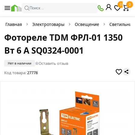
0
0
Поиск ..
Главная
Электротовары
Освещение
Светильник
Фотореле TDM ФРЛ-01 1350
Вт 6 А SQ0324-0001
Оставить отзыв
Нет в наличии
Код товара:
27778