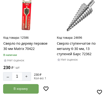
Код товара:
12586
Код товара:
24696
Сверло по дереву перовое
Сверло ступенчатое по
30 мм Matriх 70422
металлу 6-30 мм, 13
ступеней Барс 72362
В наличии
Нет оценок
Нет оценок
230
₽
шт
/
230 ₽
–
+
Кол-во: 1
В корзину