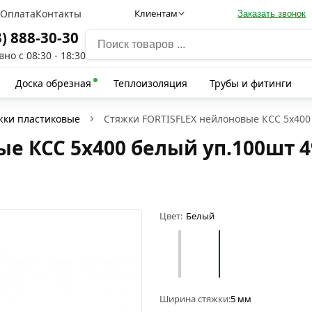
а
Оплата
Контакты
Клиентам
Заказать звонок
3) 888-30-30
но с 08:30 - 18:30
Доска обрезная
Теплоизоляция
Трубы и фитинги
жки пластиковые
Стяжки FORTISFLEX нейлоновые КСС 5х400
е КСС 5х400 белый уп.100шт 4
Цвет:
Белый
Ширина стяжки:
5 мм