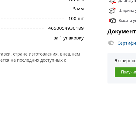
Длина уп
5 мм
Ширина у
100 шт
Высота у
4650054930189
Докумен
за 1 упаковку
Сертифи
тавки, стране изготовления, внешнем
ется на последних доступных к
Эксперт п
Получи