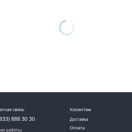
атная связь
Клиентам
(933) 888 30 30
Доставка
Оплата
ик работы: