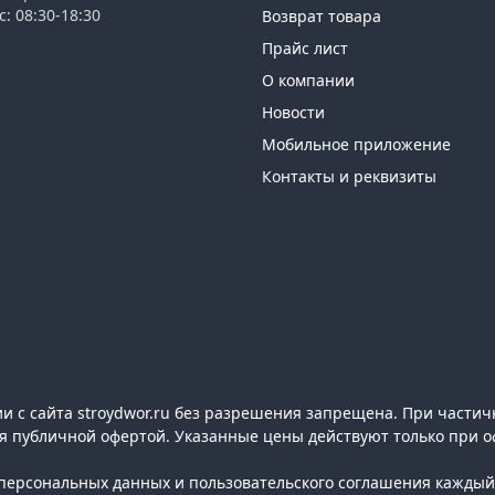
с: 08:30-18:30
Возврат товара
Прайс лист
О компании
Новости
Мобильное приложение
Контакты и реквизиты
 с сайта stroydwor.ru без разрешения запрещена. При частич
ся публичной офертой. Указанные цены действуют только при о
ерсональных данных и пользовательского соглашения каждый 