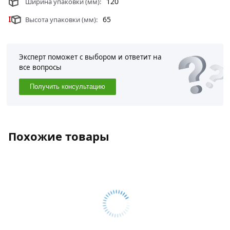
120
Ширина упаковки (мм):
выглядит очень эстетично и привлекательно, особенно
в сочетании с другими цветами кирпича.
65
Высота упаковки (мм):
Условия доставки и цены на товар Кирпич
облицовочный М150 250х120х65 мм Терракот из
категории
Строительный кирпич
действительны в
Эксперт поможет с выбором и ответит на
все вопросы
Москве и области.
Получить консультацию
Похожие товары