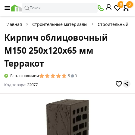
0
0
Поиск ..
Главная
Строительные материалы
Строительный к
Кирпич облицовочный
М150 250х120х65 мм
Терракот
Есть в наличии
5
3
Код товара:
22077