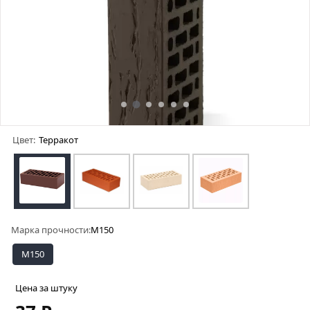
Цвет:
Терракот
Марка прочности:
М150
М150
Цена за штуку