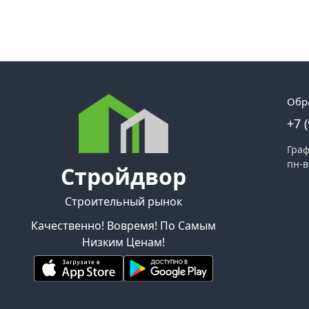
Обр
+7 
Граф
пн-в
Стройдвор
Строительный рынок
Качественно! Вовремя! По Самым
Низким Ценам!