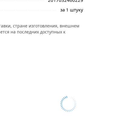
2017032460229
за 1 штуку
тавки, стране изготовления, внешнем
ется на последних доступных к