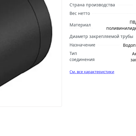
Страна производства
Вес нетто
ПВ
Материал
поливинилид
Диаметр закрепляемой трубы
Назначение
Водоп
Тип
А
соединения
за
См. все характеристики