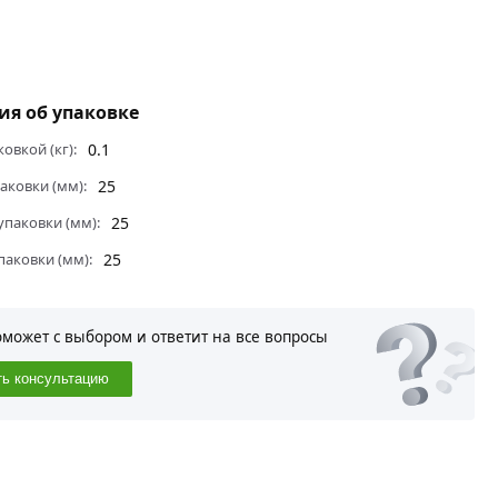
я об упаковке
ковкой (кг):
0.1
аковки (мм):
25
паковки (мм):
25
паковки (мм):
25
оможет с выбором и ответит на все вопросы
ть консультацию