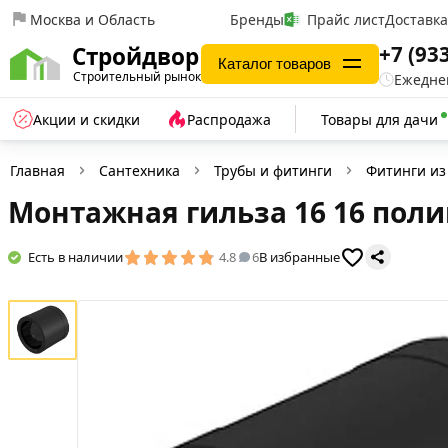
Москва и Область
Бренды
Прайс лист
Доставк
+7 (93
Стройдвор
Каталог товаров
Строительный рынок
Ежеднев
Акции и скидки
Распродажа
Товары для дачи
Главная
Сантехника
Трубы и фитинги
Фитинги из
Монтажная гильза 16 16 по
Есть в наличии
4.8
6
В избранные