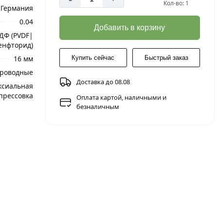
Кол-во: 1
Германия
0.04
Добавить в корзину
ДФ (PVDF|
енфторид)
16 мм
Купить сейчас
Быстрый заказ
роводные
Доставка до 08.08
ксиальная
прессовка
Оплата картой, наличными и
безналичным