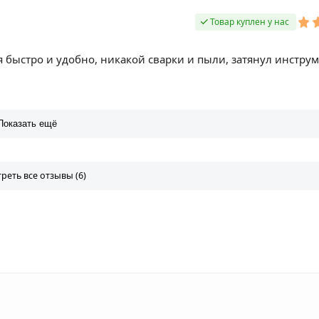
Товар куплен у нас
я быстро и удобно, никакой сварки и пыли, затянул инстру
Показать ещё
реть все отзывы (6)