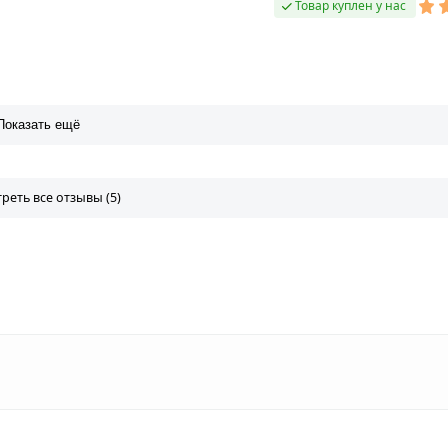
Товар куплен у нас
Показать ещё
реть все отзывы (5)