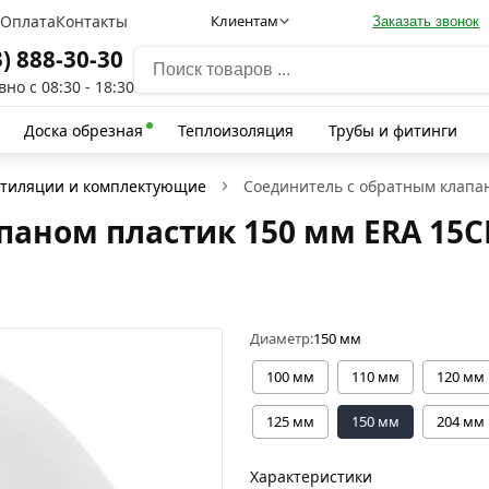
а
Оплата
Контакты
Клиентам
Заказать звонок
3) 888-30-30
но с 08:30 - 18:30
Доска обрезная
Теплоизоляция
Трубы и фитинги
нтиляции и комплектующие
Соединитель с обратным клапан
аном пластик 150 мм ERA 15С
Диаметр:
150 мм
100 мм
110 мм
120 мм
125 мм
150 мм
204 мм
Характеристики