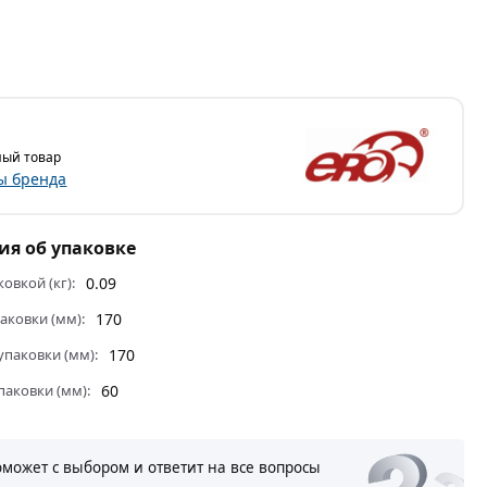
ый товар
ы бренда
я об упаковке
ковкой (кг):
0.09
аковки (мм):
170
паковки (мм):
170
паковки (мм):
60
оможет с выбором и ответит на все вопросы