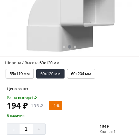
Ширина / Высота:
60х120 мм
55х110 мм
60х120 мм
60х204 мм
Цена за шт
1
₽
Ваша выгода
194 ₽
195 ₽
- 1 %
В наличии
194 ₽
-
+
Кол-во: 1