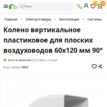
0
0
Поиск ..
Главная
Электротовары
Вентиляция
Системы в
Колено вертикальное
пластиковое для плоских
воздуховодов 60х120 мм 90°
Есть в наличии
Оставить отзыв
Код товара:
6863