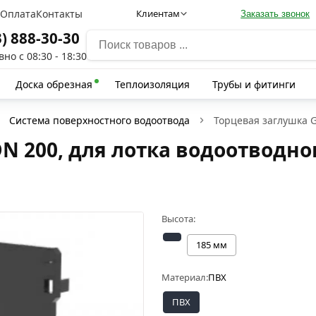
а
Оплата
Контакты
Клиентам
Заказать звонок
3) 888-30-30
но с 08:30 - 18:30
Доска обрезная
Теплоизоляция
Трубы и фитинги
Система поверхностного водоотвода
Торцевая заглушка G
DN 200, для лотка водоотводно
Высота:
185 мм
Материал:
ПВХ
ПВХ