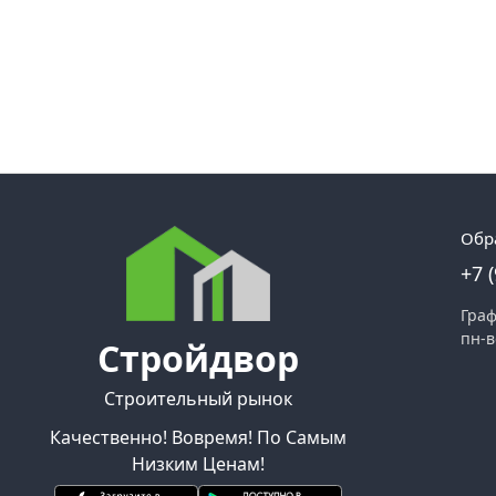
Обр
+7 
Граф
пн-в
Стройдвор
Строительный рынок
Качественно! Вовремя! По Самым
Низким Ценам!