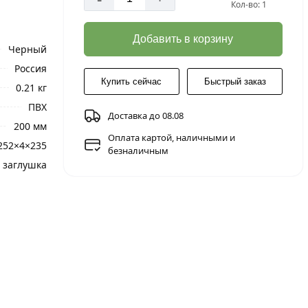
Кол-во: 1
Добавить в корзину
Черный
Россия
Купить сейчас
Быстрый заказ
0.21 кг
ПВХ
Доставка до 08.08
200 мм
Оплата картой, наличными и
252×4×235
безналичным
заглушка