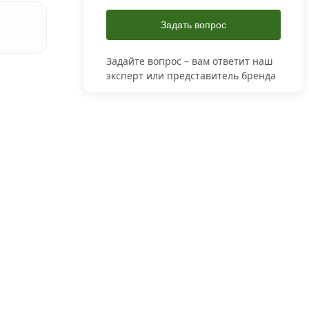
Задать вопрос
Задайте вопрос – вам ответит наш
эксперт или представитель бренда