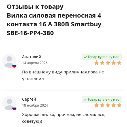
Отзывы к товару
Вилка силовая переносная 4
контакта 16 А 380В Smartbuy
SBE-16-PP4-380
Анатолий
Товар куплен у нас
14 апреля 2026
По внешнему виду-приличная.пока не
устанлвил
Сергей
Товар куплен у нас
18 ноября 2024
Хорошая вилка, прочная, не сломалась,
советую))