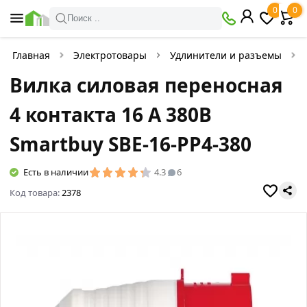
0
0
Поиск ..
Главная
Электротовары
Удлинители и разъемы
Вилка силовая переносная
4 контакта 16 А 380В
Smartbuy SBE-16-PP4-380
Есть в наличии
4.3
6
Код товара:
2378