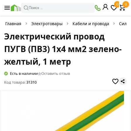
0
0
Поиск ..
Главная
Электротовары
Кабели и провода
Силов
Электрический провод
ПУГВ (ПВ3) 1x4 мм2 зелено-
желтый, 1 метр
Есть в наличии
Оставить отзыв
Код товара:
31310