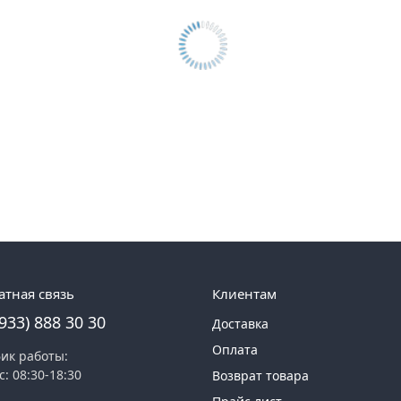
атная связь
Клиентам
(933) 888 30 30
Доставка
Оплата
ик работы:
с: 08:30-18:30
Возврат товара