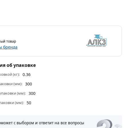
ый товар
ы бренда
я об упаковке
ковкой (кг):
0.36
аковки (мм):
300
паковки (мм):
300
паковки (мм):
50
оможет с выбором и ответит на все вопросы