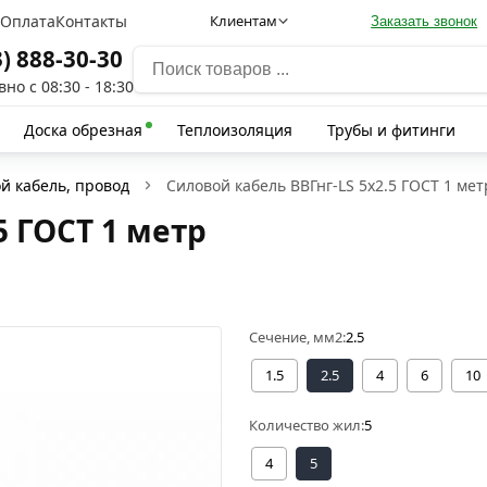
а
Оплата
Контакты
Клиентам
Заказать звонок
3) 888-30-30
но с 08:30 - 18:30
Доска обрезная
Теплоизоляция
Трубы и фитинги
й кабель, провод
Силовой кабель ВВГнг-LS 5х2.5 ГОСТ 1 мет
5 ГОСТ 1 метр
Сечение, мм2:
2.5
1.5
2.5
4
6
10
Количество жил:
5
4
5