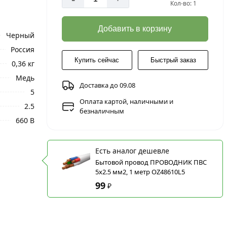
Кол-во: 1
Добавить в корзину
Черный
Россия
Купить сейчас
Быстрый заказ
0,36 кг
Медь
Доставка до 09.08
5
Оплата картой, наличными и
2.5
безналичным
660 В
Есть аналог дешевле
Бытовой провод ПРОВОДНИК ПВС
5x2.5 мм2, 1 метр OZ48610L5
99
₽