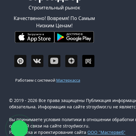
Строительный рынок
Качественно! Вовремя! По Самым
Низким Ценам!
Работаем с системой
Мастеркасса
© 2019 - 2026 Все права защищены Публикация информации
обязательна. Информация на сайте stroydwor.ru не являет
Вы принимаете условия политики в отношении обработки п
обратной связи на сайте stroydwor.ru.
Разработка и проектирование сайта
ООО "Мастервеб"