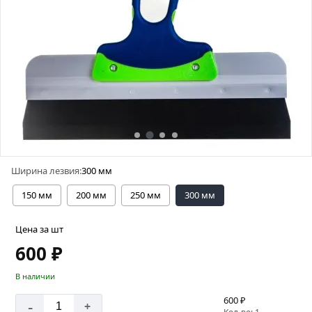
Ширина лезвия:
300 мм
150 мм
200 мм
250 мм
300 мм
Цена за шт
600 ₽
В наличии
600 ₽
-
+