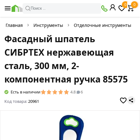
0
0
Поиск ..
Главная
Инструменты
Отделочные инструменты
Фасадный шпатель
СИБРТЕХ нержавеющая
сталь, 300 мм, 2-
компонентная ручка 85575
Есть в наличии
4.8
6
Код товара:
20961