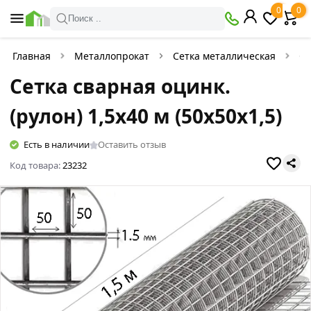
0
0
Поиск ..
Главная
Металлопрокат
Сетка металлическая
Се
Сетка сварная оцинк.
(рулон) 1,5х40 м (50х50х1,5)
Есть в наличии
Оставить отзыв
Код товара:
23232