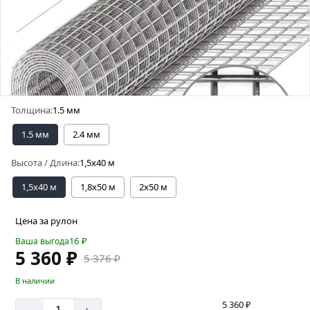
Толщина:
1.5 мм
1.5 мм
2.4 мм
Высота / Длина:
1,5х40 м
1,5х40 м
1,8х50 м
2х50 м
Цена за рулон
16
₽
Ваша выгода
5 360 ₽
5 376 ₽
В наличии
5 360 ₽