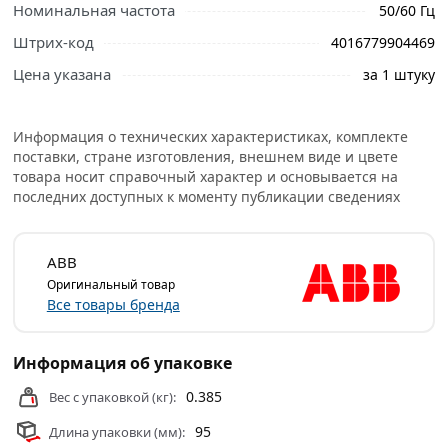
Номинальная частота
50/60 Гц
Штрих-код
4016779904469
Цена указана
за 1 штуку
Информация о технических характеристиках, комплекте
поставки, стране изготовления, внешнем виде и цвете
товара носит справочный характер и основывается на
последних доступных к моменту публикации сведениях
ABB
Оригинальный товар
Все товары бренда
Информация об упаковке
0.385
Вес с упаковкой (кг):
95
Длина упаковки (мм):