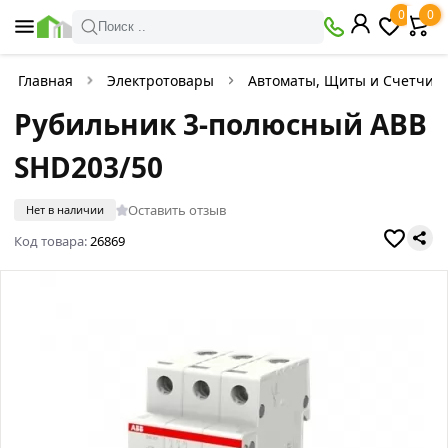
0
0
Поиск ..
Главная
Электротовары
Автоматы, Щиты и Счетчик
Рубильник 3-полюсный ABB
SHD203/50
Оставить отзыв
Нет в наличии
Код товара:
26869