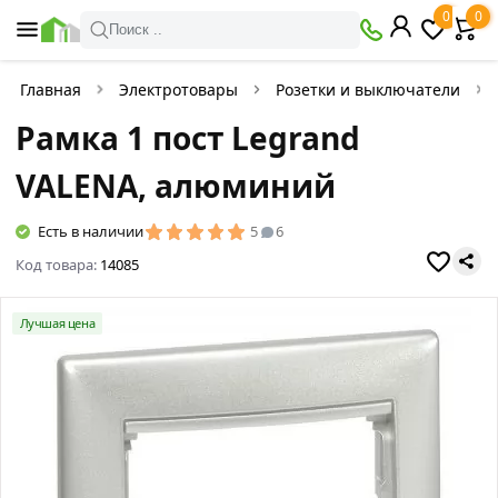
0
0
Поиск ..
Главная
Электротовары
Розетки и выключатели
Рамка 1 пост Legrand
VALENA, алюминий
Есть в наличии
5
6
Код товара:
14085
Лучшая цена