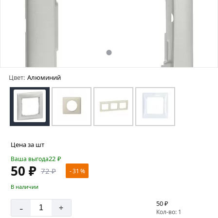
Цвет:
Алюминий
Цена за шт
22
₽
Ваша выгода
50 ₽
72 ₽
- 31 %
В наличии
50 ₽
-
+
Кол-во: 1