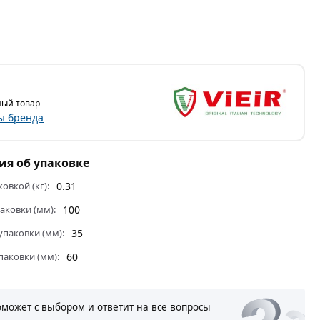
ый товар
ы бренда
я об упаковке
ковкой (кг):
0.31
аковки (мм):
100
паковки (мм):
35
паковки (мм):
60
оможет с выбором и ответит на все вопросы