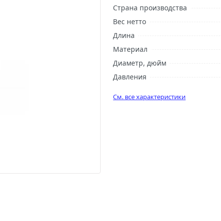
Страна производства
Вес нетто
Длина
Материал
Диаметр, дюйм
Давления
См. все характеристики