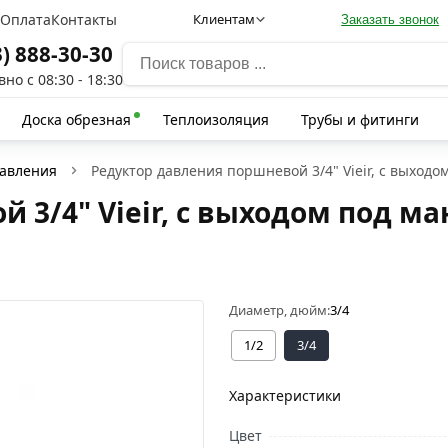
а
Оплата
Контакты
Клиентам
Заказать звонок
3) 888-30-30
но с 08:30 - 18:30
Доска обрезная
Теплоизоляция
Трубы и фитинги
давления
Редуктор давления поршневой 3/4" Vieir, с выходо
 3/4" Vieir, с выходом под м
Диаметр, дюйм:
3/4
1/2
3/4
Характеристики
Цвет