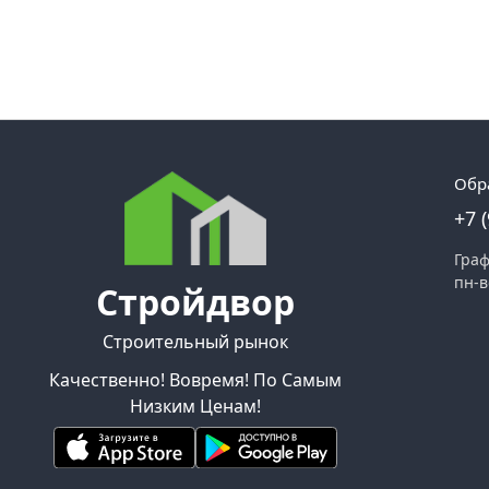
Обр
+7 
Граф
пн-в
Стройдвор
Строительный рынок
Качественно! Вовремя! По Самым
Низким Ценам!