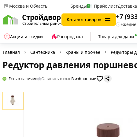
Москва и Область
Бренды
Прайс лист
Доставк
+7 (93
Стройдвор
Каталог товаров
Строительный рынок
Ежеднев
Акции и скидки
Распродажа
Товары для дачи
Главная
Сантехника
Краны и прочее
Редукторы 
Редуктор давления поршневой
Есть в наличии
Оставить отзыв
В избранные