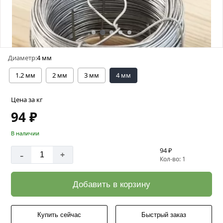
Диаметр:
4 мм
1.2 мм
2 мм
3 мм
4 мм
Цена за кг
94 ₽
В наличии
94 ₽
-
+
Кол-во: 1
Добавить в корзину
Купить сейчас
Быстрый заказ