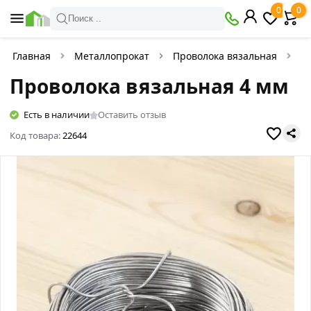
0
0
Поиск ..
Главная
Металлопрокат
Проволока вязальная
П
Проволока вязальная 4 мм
Есть в наличии
Оставить отзыв
Код товара:
22644