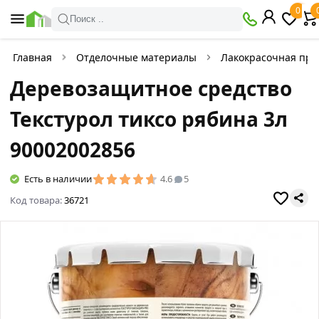
0
Поиск ..
Главная
Отделочные материалы
Лакокрасочная про
Деревозащитное средство
Текстурол тиксо рябина 3л
90002002856
Есть в наличии
4.6
5
Код товара:
36721