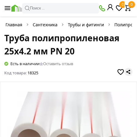
0
0
Поиск ..
Главная
Сантехника
Трубы и фитинги
Полипроп
Труба полипропиленовая
25х4.2 мм PN 20
Есть в наличии
Оставить отзыв
Код товара:
18325