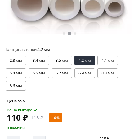
Толщина стенки:
4.2 мм
2.8 мм
3.4 мм
3.5 мм
4.2 мм
4.4 мм
5.4 мм
5.5 мм
6.7 мм
6.9 мм
8.3 мм
8.6 мм
Цена за м
5
₽
Ваша выгода
110 ₽
115 ₽
- 4 %
В наличии
110 ₽