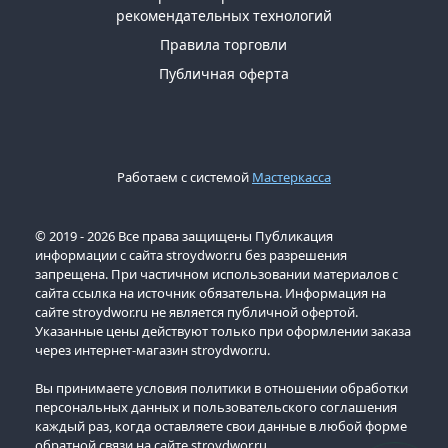
рекомендательных технологий
Правила торговли
Публичная оферта
Работаем с системой
Мастеркасса
© 2019 - 2026 Все права защищены Публикация
информации с сайта stroydwor.ru без разрешения
запрещена. При частичном использовании материалов с
сайта ссылка на источник обязательна. Информация на
сайте stroydwor.ru не является публичной офертой.
Указанные цены действуют только при оформлении заказа
через интернет-магазин stroydwor.ru.
Вы принимаете условия политики в отношении обработки
персональных данных и пользовательского соглашения
каждый раз, когда оставляете свои данные в любой форме
обратной связи на сайте stroydwor.ru.