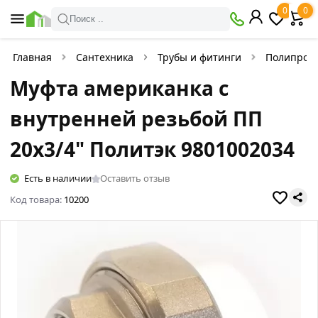
0
0
Поиск ..
Главная
Сантехника
Трубы и фитинги
Полипроп
Муфта американка с
внутренней резьбой ПП
20х3/4" Политэк 9801002034
Есть в наличии
Оставить отзыв
Код товара:
10200