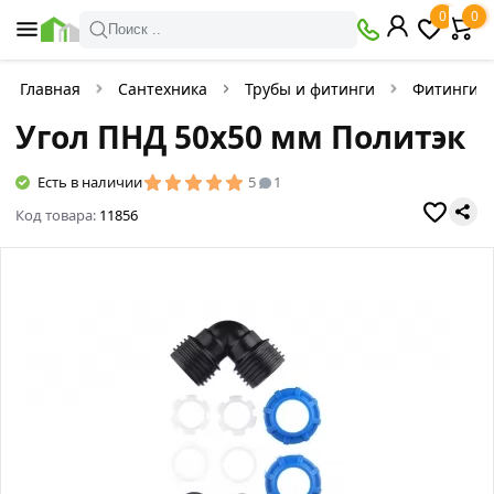
0
0
Поиск ..
Главная
Сантехника
Трубы и фитинги
Фитинги 
Угол ПНД 50х50 мм Политэк
Есть в наличии
5
1
Код товара:
11856