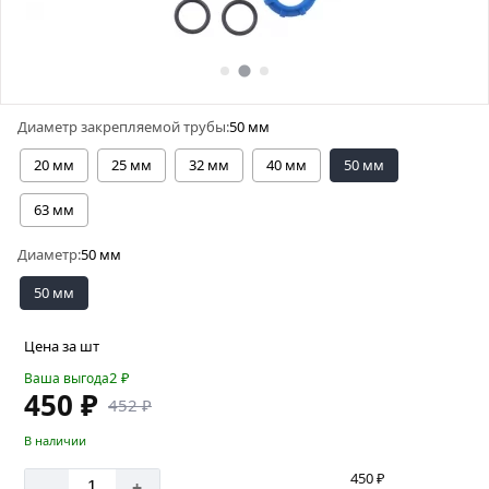
Диаметр закрепляемой трубы:
50 мм
20 мм
25 мм
32 мм
40 мм
50 мм
63 мм
Диаметр:
50 мм
50 мм
Цена за шт
2
₽
Ваша выгода
450 ₽
452 ₽
В наличии
450 ₽
-
+