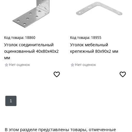
мм
Код товара:
18860
Код товара:
18955
Уголок соединительный
Уголок мебельный
оцинкованный 40х80х40х2
крепежный 80х90х2 мм
мм
Нет оценок
Нет оценок
1
В этом разделе представлены товары, отмеченные