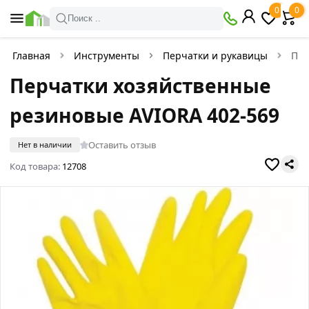
0
0
Поиск ..
Главная
Инструменты
Перчатки и рукавицы
Пер
Перчатки хозяйственные
резиновые AVIORA 402-569
Оставить отзыв
Нет в наличии
Код товара:
12708