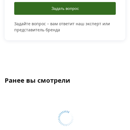
Задать вопрос
Задайте вопрос – вам ответит наш эксперт или
представитель бренда
Ранее вы смотрели