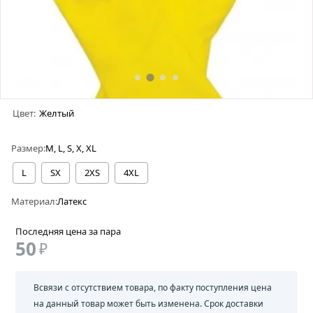
Цвет:
Желтый
Размер:
M, L, S, X, XL
L
SX
2XS
4XL
Материал:
Латекс
Последняя цена за пара
50
₽
Всвязи с отсутствием товара, по факту поступления цена
на данный товар может быть изменена. Срок доставки