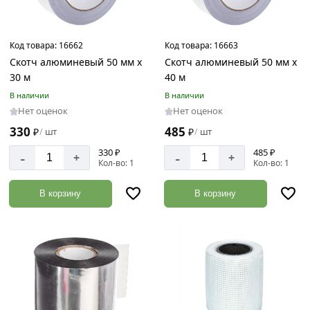
Код товара:
16662
Код товара:
16663
Скотч алюминевый 50 мм х
Скотч алюминевый 50 мм х
30 м
40 м
В наличии
В наличии
Нет оценок
Нет оценок
330
485
₽
шт
₽
шт
/
/
330 ₽
485 ₽
-
-
+
+
Кол-во: 1
Кол-во: 1
В корзину
В корзину