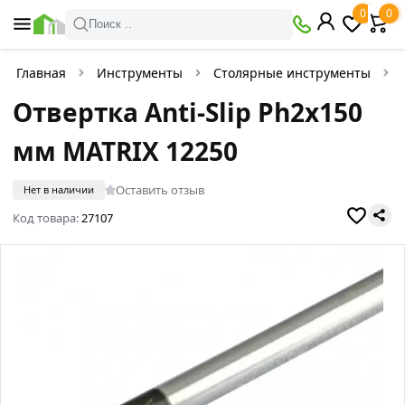
0
0
Поиск ..
Главная
Инструменты
Столярные инструменты
Отвертка Anti-Slip Ph2х150
мм MATRIX 12250
Оставить отзыв
Нет в наличии
Код товара:
27107