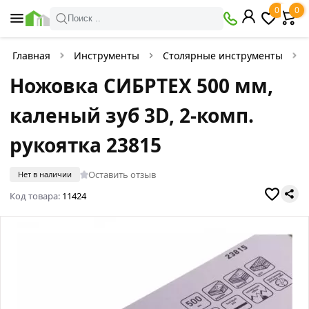
0
0
Поиск ..
Главная
Инструменты
Столярные инструменты
Ножовка СИБРТЕХ 500 мм,
каленый зуб 3D, 2-комп.
рукоятка 23815
Оставить отзыв
Нет в наличии
Код товара:
11424