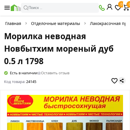
0
Поиск ..
Главная
Отделочные материалы
Лакокрасочная про
Морилка неводная
Новбытхим мореный дуб
0.5 л 1798
Есть в наличии
Оставить отзыв
Код товара:
24145