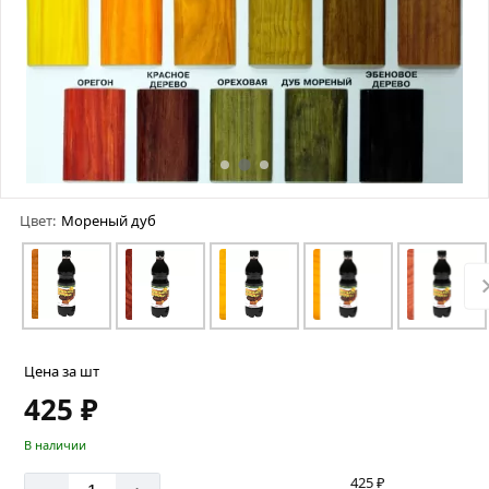
Цвет:
Мореный дуб
Цена за шт
425 ₽
В наличии
425 ₽