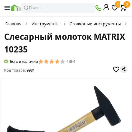
0
0
Поиск ..
Главная
Инструменты
Столярные инструменты
Слесарный молоток MATRIX
10235
Есть в наличии
4
4
Код товара:
9981