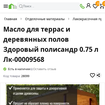
0
Поиск ..
Главная
Отделочные материалы
Лакокрасочная про
Масло для террас и
деревянных полов
Здоровый полисандр 0.75 л
Лк-00009568
Есть в наличии
Оставить отзыв
Код товара:
28099