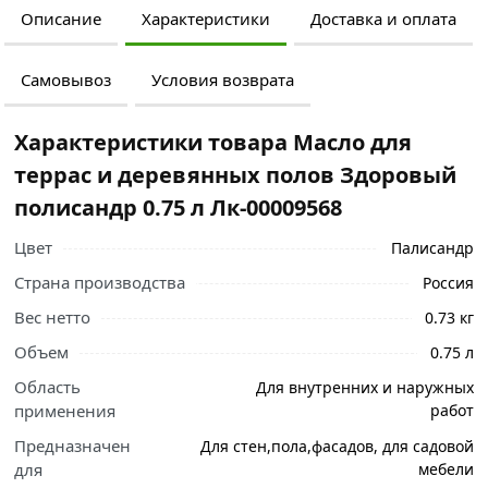
Описание
Характеристики
Доставка и оплата
Самовывоз
Условия возврата
Характеристики товара Масло для
террас и деревянных полов Здоровый
полисандр 0.75 л Лк-00009568
Цвет
Палисандр
Страна производства
Россия
Вес нетто
0.73 кг
Объем
0.75 л
Область
Для внутренних и наружных
применения
работ
Предназначен
Для стен,пола,фасадов, для садовой
для
мебели