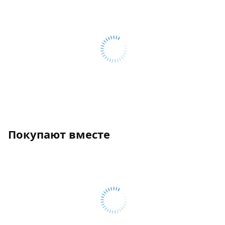
Покупают вместе