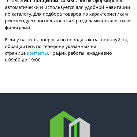
тегом:
Лист толщиной 14 мм
Список сформирован
Марка
автоматически и используется для удобной навигации
по каталогу. Для подбора товаров по характеристикам
Ст3
рекомендуем воспользоваться разделами каталога или
фильтрами.
Если у вас есть вопросы по поводу заказа, пожалуйста,
обращайтесь по телефону указанных на
странице
контакты
. График работы: ежедневно
с 09:00 до 19:00