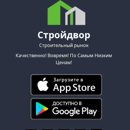
Стройдвор
Строительный рынок
Качественно! Вовремя! По Самым Низким
Ценам!