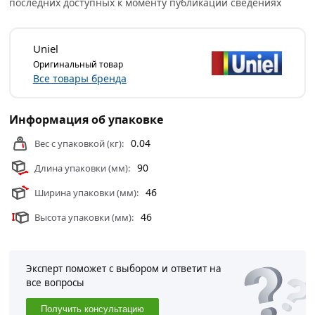
последних доступных к моменту публикации сведениях
Uniel
Оригинальный товар
Все товары бренда
Информация об упаковке
0.04
Вес с упаковкой (кг):
90
Длина упаковки (мм):
46
Ширина упаковки (мм):
46
Высота упаковки (мм):
Эксперт поможет с выбором и ответит на
все вопросы
Получить консультацию