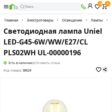
0
0
Поиск ..
Главная
Электротовары
Освещение
Лампы
Светодиодная лампа Uniel
LED-G45-6W/WW/E27/CL
PLS02WH UL-00000196
Есть в наличии
Оставить отзыв
Код товара:
38024