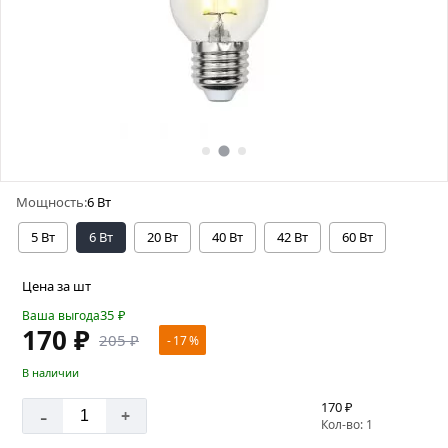
Мощность:
6 Вт
5 Вт
6 Вт
20 Вт
40 Вт
42 Вт
60 Вт
Цена за шт
35
₽
Ваша выгода
170 ₽
205 ₽
- 17 %
В наличии
170 ₽
-
+
Кол-во: 1