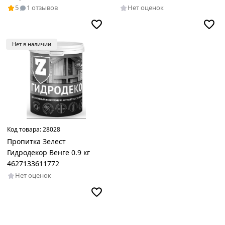
Лк-00009557
5
1 отзывов
Нет оценок
Нет в наличии
Код товара:
28028
Пропитка Зелест
Гидродекор Венге 0.9 кг
4627133611772
Нет оценок