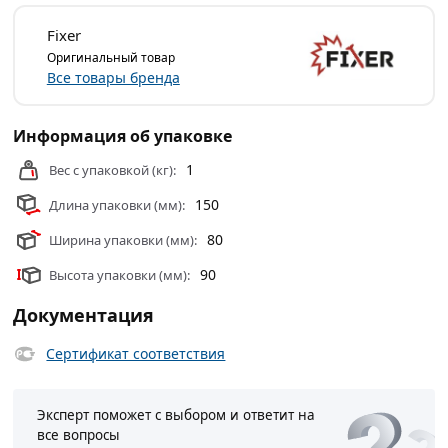
категории
Саморезы кровельные
действительны в
Fixer
Москве и области.
Оригинальный товар
Все товары бренда
Информация об упаковке
1
Вес с упаковкой (кг):
150
Длина упаковки (мм):
80
Ширина упаковки (мм):
90
Высота упаковки (мм):
Документация
Сертификат соответствия
Эксперт поможет с выбором и ответит на
все вопросы