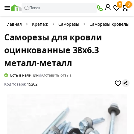
0
0
Поиск ..
Главная
Крепеж
Саморезы
Саморезы кровельн
Саморезы для кровли
оцинкованные 38х6.3
металл-металл
Есть в наличии
Оставить отзыв
Код товара:
15202