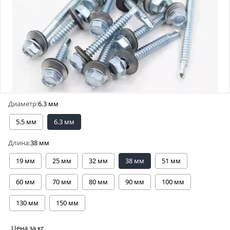
Диаметр:
6.3 мм
5.5 мм
6.3 мм
Длина:
38 мм
19 мм
25 мм
32 мм
38 мм
51 мм
60 мм
70 мм
80 мм
90 мм
100 мм
130 мм
150 мм
Цена за кг