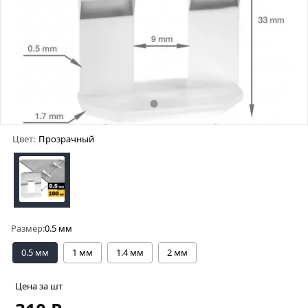
Цвет:
Прозрачный
Размер:
0.5 мм
0.5 мм
1 мм
1.4 мм
2 мм
Цена за шт