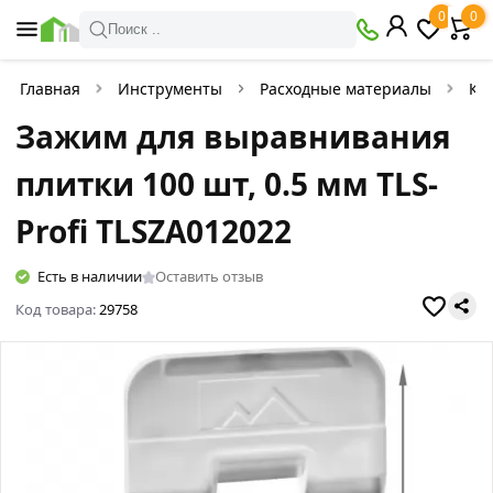
0
0
Поиск ..
Главная
Инструменты
Расходные материалы
Кр
Зажим для выравнивания
плитки 100 шт, 0.5 мм TLS-
Profi TLSZA012022
Есть в наличии
Оставить отзыв
Код товара:
29758