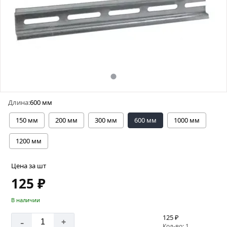
Длина:
600 мм
150 мм
200 мм
300 мм
600 мм
1000 мм
1200 мм
Цена за шт
125 ₽
В наличии
125 ₽
-
+
Кол-во: 1