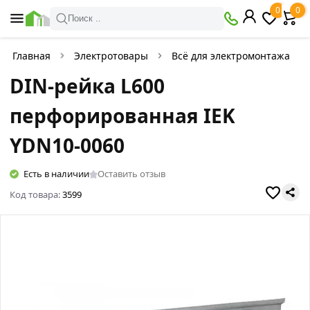
0
0
Поиск ..
Главная
Электротовары
Всё для электромонтажа
DIN-рейка L600
перфорированная IEK
YDN10-0060
Есть в наличии
Оставить отзыв
Код товара:
3599